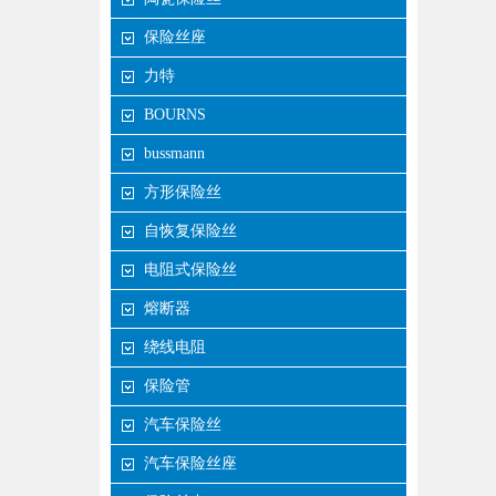
保险丝座
力特
BOURNS
bussmann
方形保险丝
自恢复保险丝
电阻式保险丝
熔断器
绕线电阻
保险管
汽车保险丝
汽车保险丝座