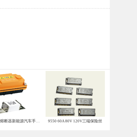
带熔断器新能源汽车手动维修盒子
9550 60A 80V 120V三端保险丝