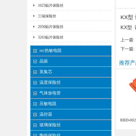
1025贴片保险丝
三端保险丝
KX型
2050贴片保险丝
KX型
3263贴片保险丝
上一篇:
下一篇:
ntc热敏电阻
晶振
推荐产
英集芯
温度保险丝
气体放电管
压敏电阻
温控器
RBD-0
玻璃保险丝
陶瓷保险丝