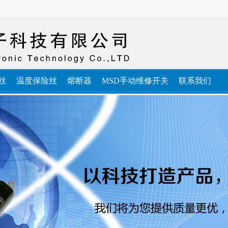
丝
温度保险丝
熔断器
MSD手动维修开关
联系我们