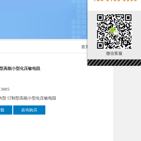
首页
> 产品展示
微信客服
制型高能小型化压敏电阻
905
X型 订制型高能小型化压敏电阻
下载
咨询购买