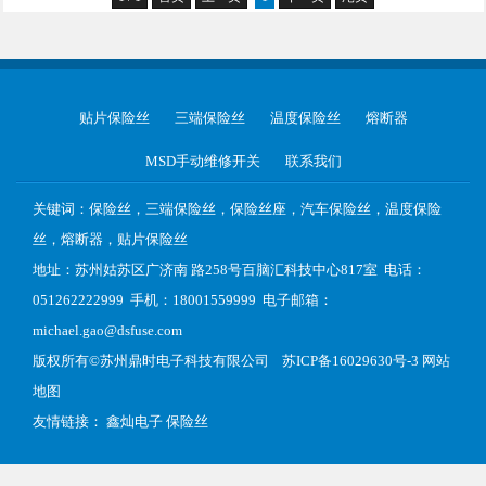
贴片保险丝
三端保险丝
温度保险丝
熔断器
MSD手动维修开关
联系我们
关键词：保险丝，三端保险丝，保险丝座，汽车保险丝，温度保险
丝，熔断器，贴片保险丝
地址：苏州姑苏区广济南 路258号百脑汇科技中心817室 电话：
051262222999 手机：18001559999 电子邮箱：
michael.gao@dsfuse.com
版权所有©
苏州鼎时电子科技有限公司
苏ICP备16029630号-3
网站
地图
友情链接：
鑫灿电子
保险丝