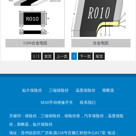
1206合金电阻
合金电阻
1 / 1
首页
上一页
1
下一页
尾页
贴片保险丝
三端保险丝
温度保险丝
熔断器
MSD手动维修开关
联系我们
关键词：保险丝，三端保险丝，保险丝座，汽车保险丝，温度保险
丝，熔断器，贴片保险丝
地址：苏州姑苏区广济南 路258号百脑汇科技中心817室 电话：