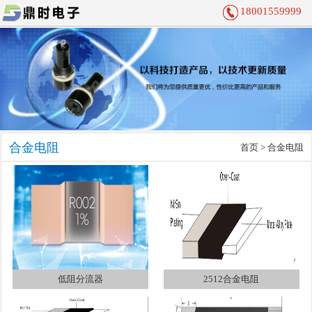
18001559999
合金电阻
首页
>
合金电阻
低阻分流器
2512合金电阻