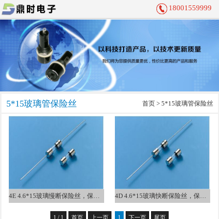
18001559999
5*15玻璃管保险丝
首页
>
5*15玻璃管保险丝
4E 4.6*15玻璃慢断保险丝，保险管 UL
4D 4.6*15玻璃快断保险丝，保险管 UL
1 / 1
首页
上一页
1
下一页
尾页