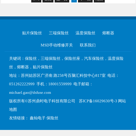
贴片保险丝
三端保险丝
温度保险丝
熔断器
MSD手动维修开关
联系我们
关键词：保险丝，三端保险丝，保险丝座，汽车保险丝，温度保险
丝，熔断器，贴片保险丝
地址：苏州姑苏区广济南 路258号百脑汇科技中心817室 电话：
051262222999 手机：18001559999 电子邮箱：
michael.gao@dsfuse.com
版权所有©
苏州鼎时电子科技有限公司
苏ICP备16029630号-3
网站
地图
友情链接：
鑫灿电子
保险丝