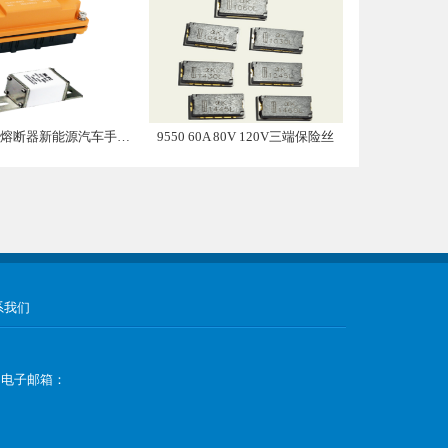
带熔断器新能源汽车手动维修盒子
9550 60A 80V 120V三端保险丝
系我们
9 电子邮箱：