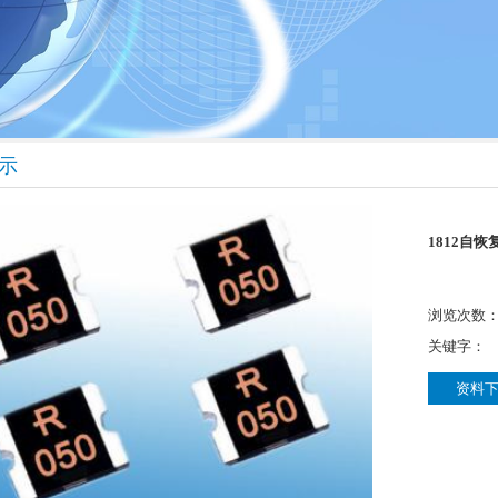
示
1812自
浏览次数：5
关键字：
资料