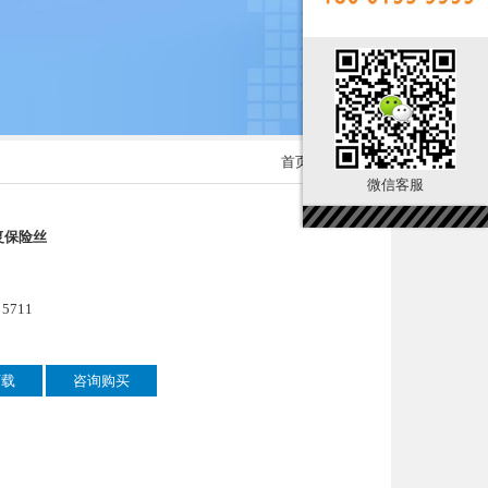
首页
> 产品展示
微信客服
恢复保险丝
711
下载
咨询购买