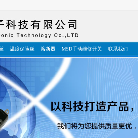
丝
温度保险丝
熔断器
MSD手动维修开关
联系我们