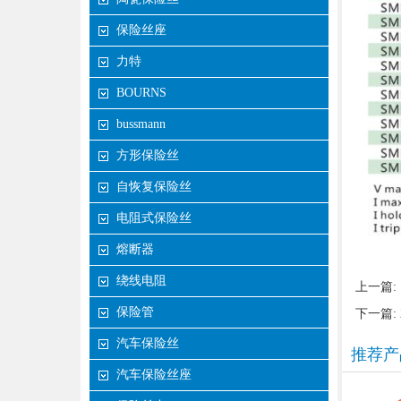
保险丝座
力特
BOURNS
bussmann
方形保险丝
自恢复保险丝
电阻式保险丝
熔断器
绕线电阻
上一篇:
保险管
下一篇:
汽车保险丝
推荐产
汽车保险丝座